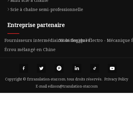
Mini scie à chaîne
Scie à chaîne semi-professionnelle
Entreprise partenaire
Fournisseurs intermédiaires biologiques
Xi'an Tengkaï Électro - Mécanique 
Écrou mélangé en Chine
Copyright © fr.translation-star.com, tous droits réservés.
Privacy Policy
E-mail
edison@translation-star.com