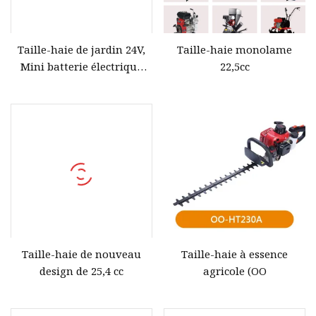
Taille-haie de jardin 24V,
Taille-haie monolame
Mini batterie électrique
22,5cc
sans fil, cisaille à gazon,
coupe-herbe
Taille-haie de nouveau
Taille-haie à essence
design de 25,4 cc
agricole (OO