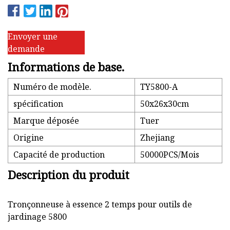
Envoyer une
demande
Informations de base.
Numéro de modèle.
TY5800-A
spécification
50x26x30cm
Marque déposée
Tuer
Origine
Zhejiang
Capacité de production
50000PCS/Mois
Description du produit
Tronçonneuse à essence 2 temps pour outils de
jardinage 5800