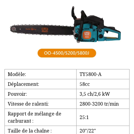
Modèle:
TY5800-A
Déplacement:
58cc
Pouvoir:
3,5 ch/2,6 kW
Vitesse de ralenti:
2800-3200 tr/min
Rapport de mélange de
25:1
carburant :
Taille de la chaîne :
20"/22"