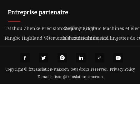
Entreprise partenaire
Taizhou Zhenke Précision Moule Cie, Ltée
Zhejiang Xinghuo Machines et élec
Ningbo Highland Vêtements d'extérieur Co., Ltd
fabricants chinois de lingettes de c
Copyright © fr.translation-star.com, tous droits réservés.
Privacy Policy
E-mail
edison@translation-star.com