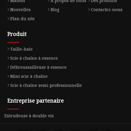
Maison
À propos de nous
Des produits
Nouvelles
Blog
Contactez-nous
Plan du site
Produit
Taille-haie
Scie à chaîne à essence
Débroussailleuse à essence
Mini scie à chaîne
Scie à chaîne semi-professionnelle
Entreprise partenaire
Extrudeuse à double vis