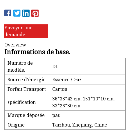
Envoyer une
demande
Overview
Informations de base.
Numéro de
DL
modèle.
Source d'énergie
Essence / Gaz
Forfait Transport
Carton
36*33*42 cm, 151*10*10 cm,
spécification
33*26*30 cm
Marque déposée
pas
Origine
Taizhou, Zhejiang, Chine